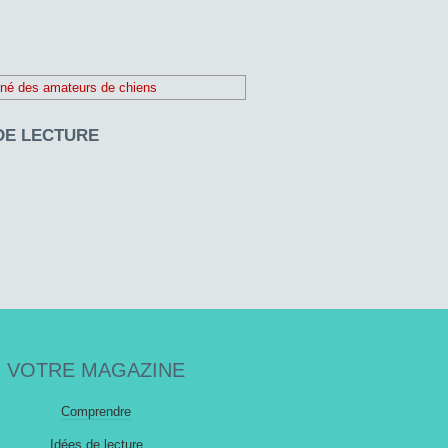
DE LECTURE
VOTRE MAGAZINE
Comprendre
Idées de lecture