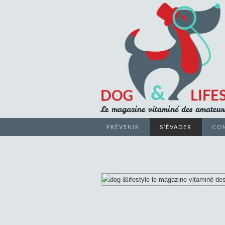
Le magazine vitaminé des ama
PRÉVENIR
S’ÉVADER
CO
DOG &