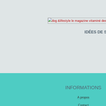
IDÉES DE 
INFORMATIONS
A propos
Contact