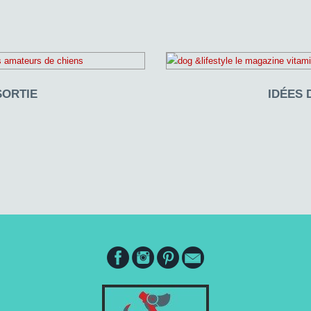
SORTIE
IDÉES 