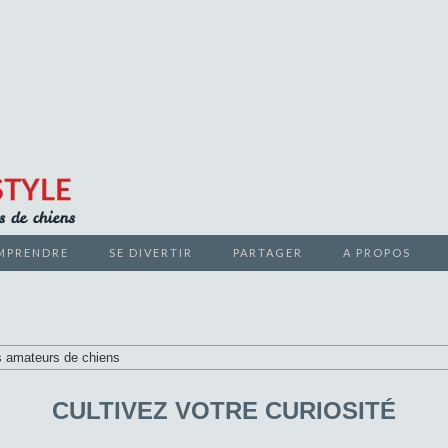
teurs de chiens
MPRENDRE
SE DIVERTIR
PARTAGER
A PROPOS
 LIFESTYL
CULTIVEZ VOTRE CURIOSITÉ