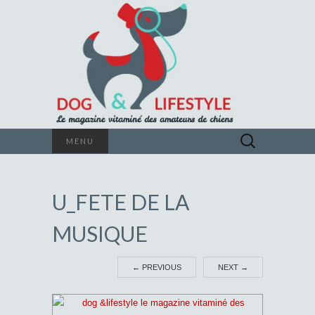
Le magazine vitaminé des amateurs de
Rechercher :
MENU
chiens
DOG &
U_FETE DE LA
LIFESTYLE
MUSIQUE
←
PREVIOUS
NEXT
→