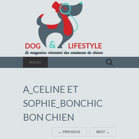
Le magazine vitaminé des amateurs de
Rechercher :
MENU
chiens
DOG &
A_CELINE ET
LIFESTYLE
SOPHIE_BONCHIC
BON CHIEN
←
PREVIOUS
NEXT
→