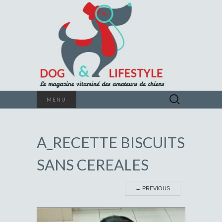
Le magazine vitaminé des amateurs de
Rechercher :
MENU
chiens
DOG &
A_RECETTE BISCUITS
LIFESTYLE
SANS CEREALES
←
PREVIOUS