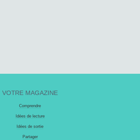
VOTRE MAGAZINE
Comprendre
Idées de lecture
Idées de sortie
Partager