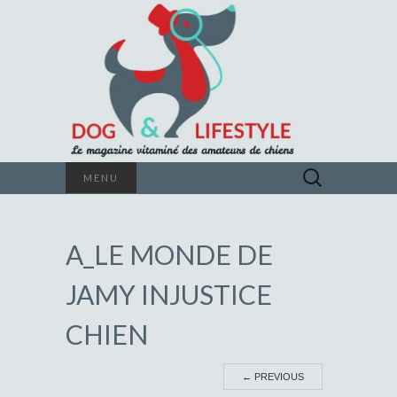
Le magazine vitaminé des amateurs de
Rechercher :
MENU
chiens
DOG &
A_LE MONDE DE
LIFESTYLE
JAMY INJUSTICE
CHIEN
←
PREVIOUS