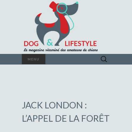
Le magazine vitaminé des amateurs de
Rechercher :
MENU
chiens
DOG &
LIFESTYLE
JACK LONDON :
L’APPEL DE LA FORÊT