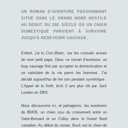
UN ROMAN D’AVENTURE PASSIONNANT
SITUÉ DANS LE GRAND NORD HOSTILE
AU DÉBUT DU 20E SIÈCLE OÙ UN CHIEN
DOMESTIQUÉ PARVIENT À SURVIVRE
JUSQU’À REDEVENIR SAUVAGE.
Enfant, j’ai lu
Croc-Blanc
, sur les conseils avisés
de mon petit papa. Dans ce roman d’aventure, un
loup sauvage finit par accepter la domestication et
se satisfaire de la vie parmi les hommes. J’ai
décidé aujourd’hui de lire son pendant symétrique :
L’Appel de la forêt
, écrit 3 ans plus tôt par Jack
London en
1903
.
Nous découvrons ici, et partageons, les aventures
de
BUCK
, un chien issu du croisement entre un
Saint-Bernard et un Colley dans le Grand Nord
canadien. Au début du roman, Buck est le chien de