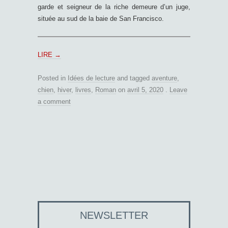
garde et seigneur de la riche demeure d’un juge,
située au sud de la baie de San Francisco.
LIRE
→
Posted in
Idées de lecture
and tagged
aventure
,
chien
,
hiver
,
livres
,
Roman
on
avril 5, 2020
.
Leave
a comment
NEWSLETTER