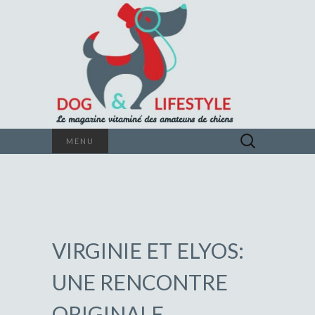
Le magazine vitaminé des amateurs de
Rechercher :
MENU
chiens
DOG &
LIFESTYLE
VIRGINIE ET ELYOS:
UNE RENCONTRE
ORIGINALE