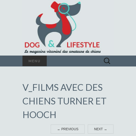
Le magazine vitaminé des amateurs de
Rechercher :
MENU
chiens
DOG &
V_FILMS AVEC DES
LIFESTYLE
CHIENS TURNER ET
HOOCH
←
PREVIOUS
NEXT
→