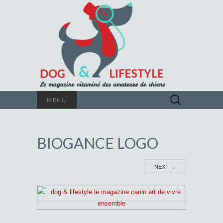
Le magazine vitaminé des amateurs de
Rechercher :
MENU
chiens
DOG &
BIOGANCE LOGO
LIFESTYLE
NEXT
→