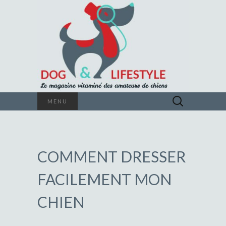
Le magazine vitaminé des amateurs de
Rechercher :
MENU
chiens
DOG &
LIFESTYLE
COMMENT DRESSER
FACILEMENT MON
CHIEN