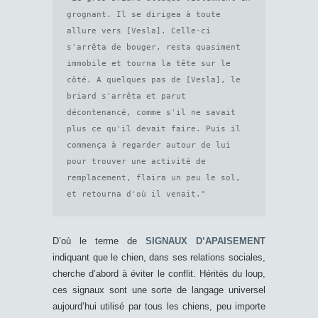
grognant. Il se dirigea à toute 
allure vers [Vesla]. Celle-ci 
s'arrêta de bouger, resta quasiment 
immobile et tourna la tête sur le 
côté. A quelques pas de [Vesla], le 
briard s'arrêta et parut 
décontenancé, comme s'il ne savait 
plus ce qu'il devait faire. Puis il 
commença à regarder autour de lui 
pour trouver une activité de 
remplacement, flaira un peu le sol, 
et retourna d'où il venait."
D’où le terme de
SIGNAUX D’APAISEMENT
indiquant que le chien, dans ses relations sociales,
cherche d’abord à éviter le conflit. Hérités du loup,
ces signaux sont une sorte de langage universel
aujourd’hui utilisé par tous les chiens, peu importe