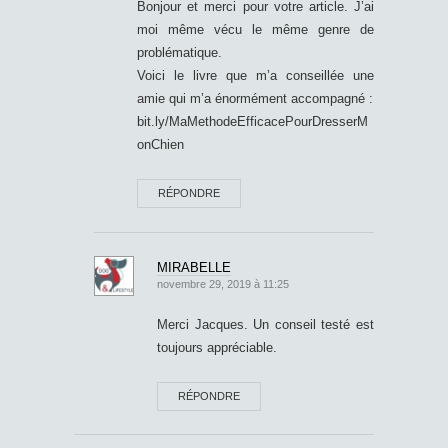
Bonjour et merci pour votre article. J’ai
moi même vécu le même genre de
problématique.
Voici le livre que m’a conseillée une
amie qui m’a énormément accompagné :
bit.ly/MaMethodeEfficacePourDresserM
onChien
RÉPONDRE
MIRABELLE
novembre 29, 2019 à 11:25
Merci Jacques. Un conseil testé est
toujours appréciable.
RÉPONDRE