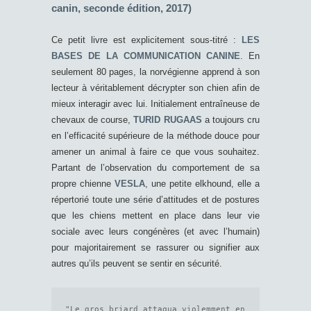
canin, seconde édition, 2017)
Ce petit livre est explicitement sous-titré :
LES
BASES DE LA COMMUNICATION CANINE
. En
seulement 80 pages, la norvégienne apprend à son
lecteur à véritablement décrypter son chien afin de
mieux interagir avec lui. Initialement entraîneuse de
chevaux de course,
TURID RUGAAS
a toujours cru
en l’efficacité supérieure de la méthode douce pour
amener un animal à faire ce que vous souhaitez.
Partant de l’observation du comportement de sa
propre chienne
VESLA
, une petite elkhound, elle a
répertorié toute une série d’attitudes et de postures
que les chiens mettent en place dans leur vie
sociale avec leurs congénères (et avec l’humain)
pour majoritairement se rassurer ou signifier aux
autres qu’ils peuvent se sentir en sécurité.
"Le gros briard attaqua violemment en 