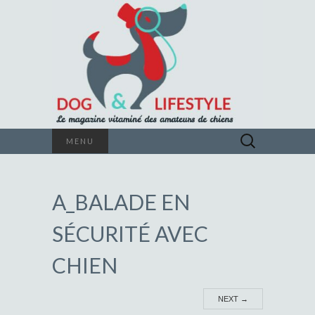
Le magazine vitaminé des amateurs de
Rechercher :
MENU
chiens
DOG &
A_BALADE EN
LIFESTYLE
SÉCURITÉ AVEC
CHIEN
NEXT
→