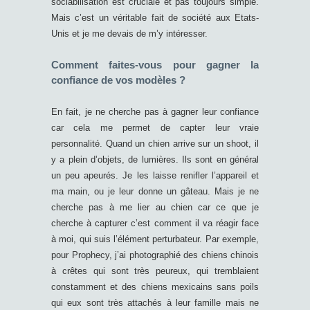
sociabilisation est cruciale et pas toujours simple.
Mais c’est un véritable fait de société aux Etats-
Unis et je me devais de m’y intéresser.
Comment faites-vous pour gagner la
confiance de vos modèles ?
En fait, je ne cherche pas à gagner leur confiance
car cela me permet de capter leur vraie
personnalité. Quand un chien arrive sur un shoot, il
y a plein d’objets, de lumières. Ils sont en général
un peu apeurés. Je les laisse renifler l’appareil et
ma main, ou je leur donne un gâteau. Mais je ne
cherche pas à me lier au chien car ce que je
cherche à capturer c’est comment il va réagir face
à moi, qui suis l’élément perturbateur. Par exemple,
pour Prophecy, j’ai photographié des chiens chinois
à crêtes qui sont très peureux, qui tremblaient
constamment et des chiens mexicains sans poils
qui eux sont très attachés à leur famille mais ne