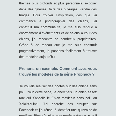
thèmes plus profonds et plus personnels, exposer
dans des galeries, faire des ouvrages, vendre des
tirages. Pour trouver l’inspiration, dès que j’ai
commencé à photographier des chiens, j’ai
construit ma communauté, je me suis rendue à
énormément d’événements et de salons autour des
chiens, j’ai rencontré de nombreux propriétaires.
Grâce à ce réseau que je me suis construit
progressivement, je parviens facilement à trouver
des modèles aujourd’hui.
Prenons un exemple. Comment avez-vous
trouvé les modèles de la série Prophecy ?
Je voulais réaliser des photos sur des chiens sans
poil. Pour cette série, je cherchais un chien assez
rare qui s’appelle le Chien mexicain sans poil, ou
Xoloitzcuintli. J’ai cherché des groupes sur
Facebook et j’ai réussi à identifier une quinzaine de
modèles. Bien sûr, plus mon portfolio évolue, plus il