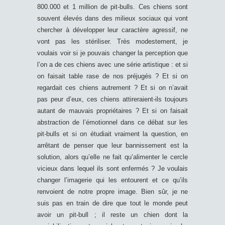
800.000 et 1 million de pit-bulls. Ces chiens sont
souvent élevés dans des milieux sociaux qui vont
chercher à développer leur caractère agressif, ne
vont pas les stériliser. Très modestement, je
voulais voir si je pouvais changer la perception que
l’on a de ces chiens avec une série artistique : et si
on faisait table rase de nos préjugés ? Et si on
regardait ces chiens autrement ? Et si on n’avait
pas peur d’eux, ces chiens attireraient-ils toujours
autant de mauvais propriétaires ? Et si on faisait
abstraction de l’émotionnel dans ce débat sur les
pit-bulls et si on étudiait vraiment la question, en
arrêtant de penser que leur bannissement est la
solution, alors qu’elle ne fait qu’alimenter le cercle
vicieux dans lequel ils sont enfermés ? Je voulais
changer l’imagerie qui les entourent et ce qu’ils
renvoient de notre propre image. Bien sûr, je ne
suis pas en train de dire que tout le monde peut
avoir un pit-bull ; il reste un chien dont la