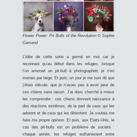
Flower Power: Pit Bulls of the Revolution © Sophie
Gamand
L’idée de cette série a germé en moi car je
reconnais qu’au début dans les refuges, lorsque
l’on amenait un pit-bull à photographier, je n’en
menais par large. Et puis, un jour je me suis dit que
j’étais ridicule, que je n’avais pas à avoir peur de
ces chiens sans raison. J’ai donc cherché à mieux
les comprendre : ces chiens donnent naissance à
des réactions extrêmes, de la part de ceux qui les
adorent et de ceux qui les détestent. Je voulais me
faire ma propre opinion. Et puis, aux Etats-Unis, le
cas des pit-bulls est un problème de société :
chaque année, les refuges euthanasient entre