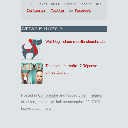
 • Suivez aussi Sophie Gamand sur 
Instagram
, 
 Twitter
, ou 
Facebook
AVEZ-VOUS LU CECI ?
Wet Dog : chien mouillé cherche abri
Tel chien, tel maître ? Réponse
d’Ines Opifanti
Posted in
Comprendre
and tagged
chien
,
métiers
du chien
,
photos
,
pit-bull
on
novembre 22, 2015
.
Leave a comment