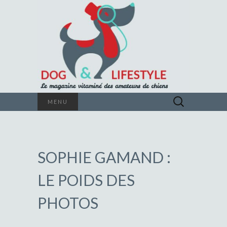
Le magazine vitaminé des amateurs de
Rechercher :
MENU
chiens
DOG &
LIFESTYLE
SOPHIE GAMAND :
LE POIDS DES
PHOTOS