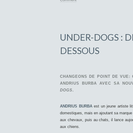
UNDER-DOGS : D
DESSOUS
CHANGEONS DE POINT DE VUE:
ANDRIUS BURBA AVEC SA NOU
DOGS
.
ANDRIUS BURBA
est un jeune artiste l
domestiques, mais en ajoutant sa marque d
aux chevaux, puis au chats, il lance aujou
aux chiens.