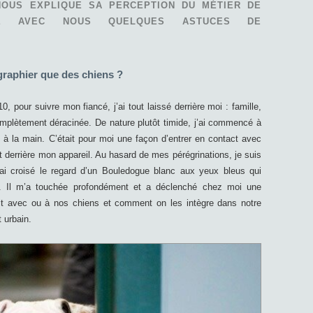
NOUS EXPLIQUE SA PERCEPTION DU MÉTIER DE
GE AVEC NOUS QUELQUES ASTUCES DE
graphier que des chiens ?
, pour suivre mon fiancé, j’ai tout laissé derrière moi : famille,
complètement déracinée. De nature plutôt timide, j’ai commencé à
 à la main. C’était pour moi une façon d’entrer en contact avec
derrière mon appareil. Au hasard de mes pérégrinations, je suis
j’ai croisé le regard d’un Bouledogue blanc aux yeux bleus qui
e. Il m’a touchée profondément et a déclenché chez moi une
ait avec ou à nos chiens et comment on les intègre dans notre
 urbain.