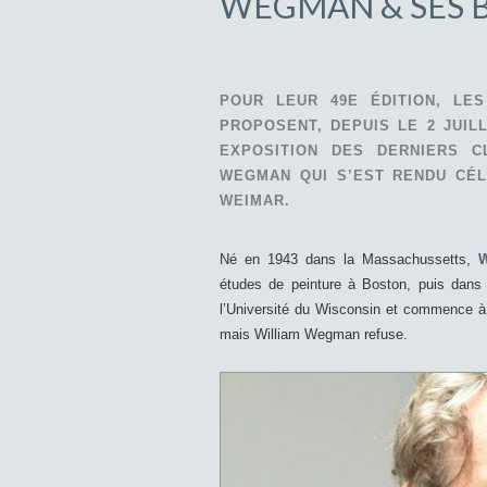
WEGMAN & SES 
POUR LEUR 49E ÉDITION, LE
PROPOSENT, DEPUIS LE 2 JUIL
EXPOSITION DES DERNIERS C
WEGMAN QUI S’EST RENDU CÉ
WEIMAR.
Né en 1943 dans la Massachussetts,
études de peinture à Boston, puis dans l’
l’Université du Wisconsin et commence à 
mais William Wegman refuse.