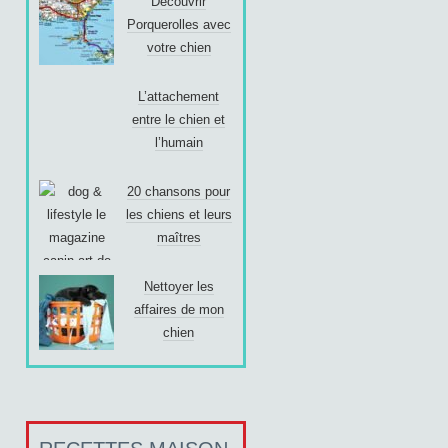
Découvrir
Porquerolles avec
votre chien
L’attachement
entre le chien et
l’humain
20 chansons pour
les chiens et leurs
maîtres
Nettoyer les
affaires de mon
chien