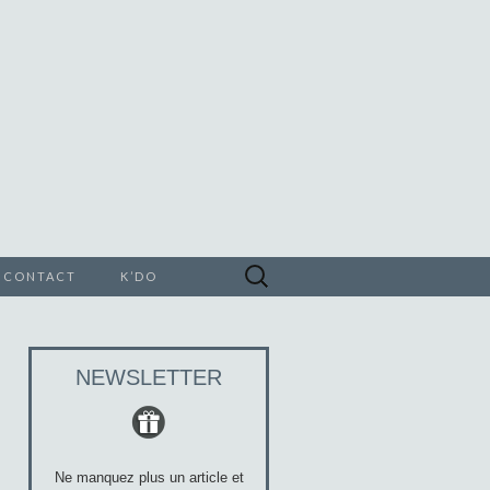
Rechercher :
CONTACT
K’DO
E
NEWSLETTER
Ne manquez plus un article et