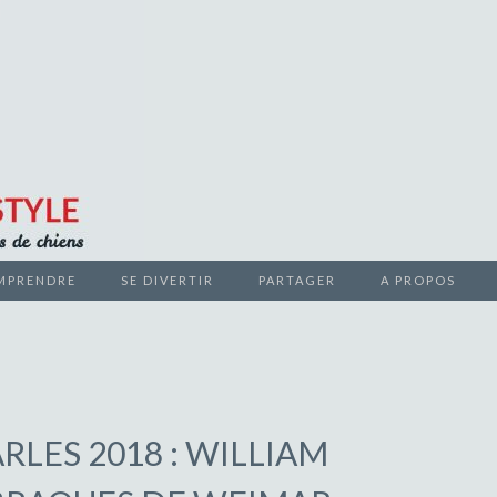
teurs de chiens
MPRENDRE
SE DIVERTIR
PARTAGER
A PROPOS
 LIFESTYL
RLES 2018 : WILLIAM