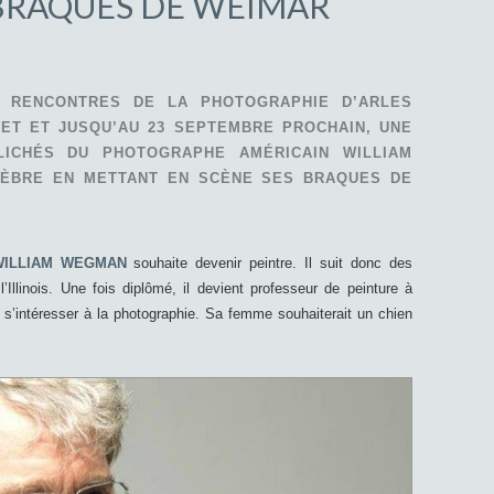
BRAQUES DE WEIMAR
S RENCONTRES DE LA PHOTOGRAPHIE D’ARLES
LET ET JUSQU’AU 23 SEPTEMBRE PROCHAIN, UNE
LICHÉS DU PHOTOGRAPHE AMÉRICAIN WILLIAM
LÈBRE EN METTANT EN SCÈNE SES BRAQUES DE
WILLIAM WEGMAN
souhaite devenir peintre. Il suit donc des
Illinois. Une fois diplômé, il devient professeur de peinture à
s’intéresser à la photographie. Sa femme souhaiterait un chien