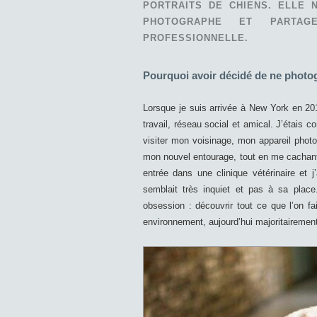
PORTRAITS DE CHIENS. ELLE 
PHOTOGRAPHE ET PARTA
PROFESSIONNELLE.
Pourquoi avoir décidé de ne photo
Lorsque je suis arrivée à New York en 2010
travail, réseau social et amical. J’étais 
visiter mon voisinage, mon appareil photo
mon nouvel entourage, tout en me cachant 
entrée dans une clinique vétérinaire et 
semblait très inquiet et pas à sa plac
obsession : découvrir tout ce que l’on f
environnement, aujourd’hui majoritairement