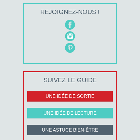
REJOIGNEZ-NOUS !
SUIVEZ LE GUIDE
UNE IDÉE DE SORTIE
UNE IDÉE DE LECTURE
UNE ASTUCE BIEN-ÊTRE