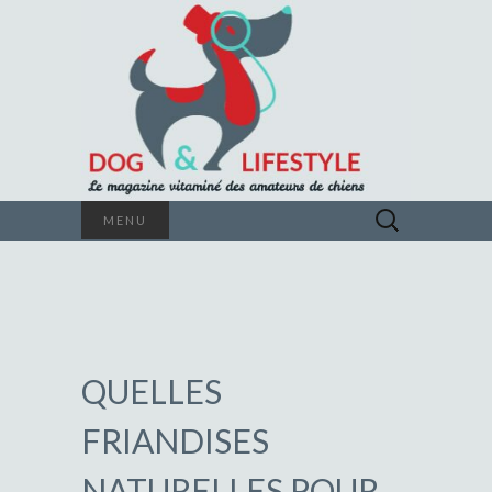
Le magazine vitaminé des amateurs de
Rechercher :
MENU
chiens
DOG &
LIFESTYLE
QUELLES
FRIANDISES
NATURELLES POUR