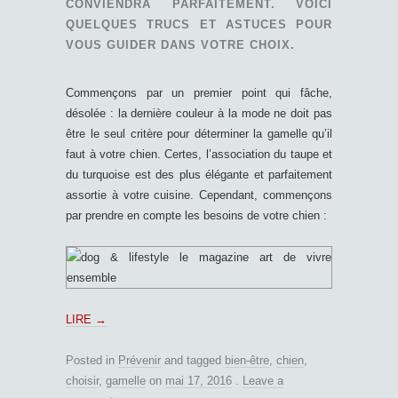
CONVIENDRA PARFAITEMENT. VOICI
QUELQUES TRUCS ET ASTUCES POUR
VOUS GUIDER DANS VOTRE CHOIX.
Commençons par un premier point qui fâche,
désolée : la dernière couleur à la mode ne doit pas
être le seul critère pour déterminer la gamelle qu’il
faut à votre chien. Certes, l’association du taupe et
du turquoise est des plus élégante et parfaitement
assortie à votre cuisine. Cependant, commençons
par prendre en compte les besoins de votre chien :
LIRE
→
Posted in
Prévenir
and tagged
bien-être
,
chien
,
choisir
,
gamelle
on
mai 17, 2016
.
Leave a