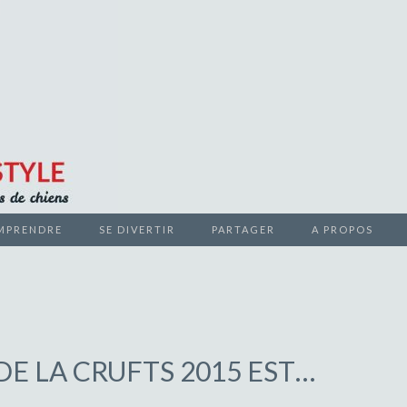
teurs de chiens
MPRENDRE
SE DIVERTIR
PARTAGER
A PROPOS
 LIFESTYL
DE LA CRUFTS 2015 EST…