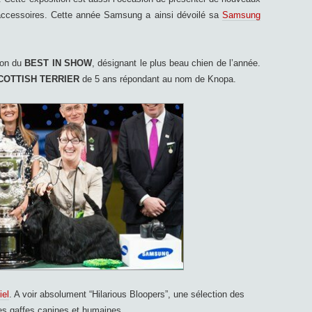
ou accessoires. Cette année Samsung a ainsi dévoilé sa
Samsung
ion du
BEST IN SHOW
, désignant le plus beau chien de l’année.
COTTISH TERRIER
de 5 ans répondant au nom de Knopa.
iel
. A voir absolument “Hilarious Bloopers”, une sélection des
es gaffes canines et humaines.