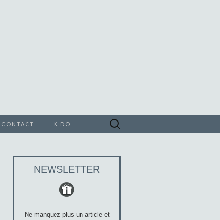
Rechercher :
CONTACT
K’DO
E
NEWSLETTER
Ne manquez plus un article et