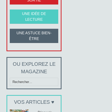
SORTIE
UNE IDÉE DE
LECTURE
UNE ASTUCE BIEN-
ÊTRE
OU EXPLOREZ LE
MAGAZINE
Rechercher :
VOS ARTICLES ♥