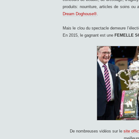
produits: nourriture, articles de soins 
Dream Doghouse®
.
Mais le clou du spectacle demeure l’élect
En 2015, le gagnant est une
FEMELLE S
De nombreuses vidéos sur le
site offic
meilleur