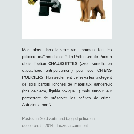
Mais alors, dans la vraie vie, comment font les
policiers maîtres-chiens ? La Préfecture de Paris a
chois l’option
CHAUSSETTES
(avec semelle en
caoutchouc anti-percement) pour ses
CHIENS
POLICIERS
. Non seulement celles-ci les protègent
de sols parfois jonchés de matériaux dangereux
(bris de verre, liquide toxique…) mais surtout leur
permettent de préserver les scènes de crime.
Astucieux, non ?
Posted in
Se divertir
and tagged
police
on
décembre 5, 2014
.
Leave a comment