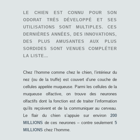
LE CHIEN EST CONNU POUR SON
ODORAT TRÈS DÉVELOPPÉ ET SES
UTILISATIONS SONT MULTIPLES. CES
DERNIÈRES ANNÉES, DES INNOVATIONS,
DES PLUS AMUSANTES AUX PLUS
SORDIDES SONT VENUES COMPLÉTER
LA LISTE…
Chez l’homme comme chez le chien, l’intérieur du
nez (ou de la truffe) est couvert d’une couche de
cellules appelée muqueuse. Parmi les cellules de la
muqueuse olfactive, on trouve des neurones
olfactifs dont la fonction est de traiter l’information
qu’ils reçoivent et de la communiquer au cerveau.
Le flair du chien s’appuie sur environ
200
MILLIONS
de ces neurones – contre seulement
5
MILLIONS
chez l’homme.