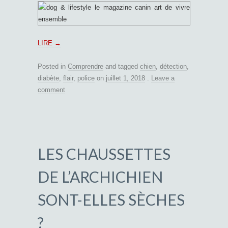
LIRE
→
Posted in
Comprendre
and tagged
chien
,
détection
,
diabète
,
flair
,
police
on
juillet 1, 2018
.
Leave a
comment
LES CHAUSSETTES
DE L’ARCHICHIEN
SONT-ELLES SÈCHES
?